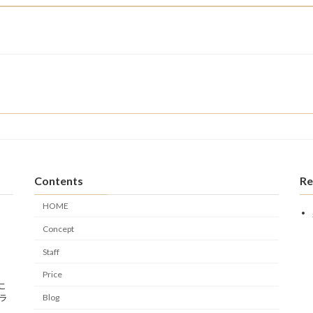
Contents
Re
HOME
Concept
Staff
Price
こ
Blog
ラ