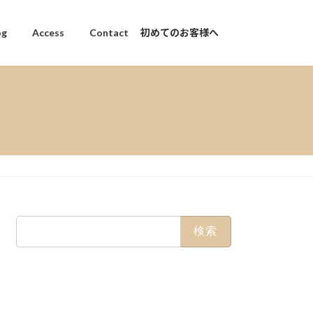
og
Access
Contact 初めてのお客様へ
検
索: