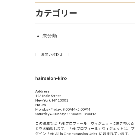
カテゴリー
未分類
お問い合わせ
hairsalon-kiro
Address
123 Main Street
New York, NY 10001
Hours
Monday–Friday: 9:00AM–5:00PM
Saturday & Sunday: 11:00AM–3:00PM
この領域では「VKプロフィール」ウィジェットに置き換える
とをお勧めします。 「VKプロフィール」ウィジェットは、プ
グイン「VK All in One expansion Unit」に含まれています。